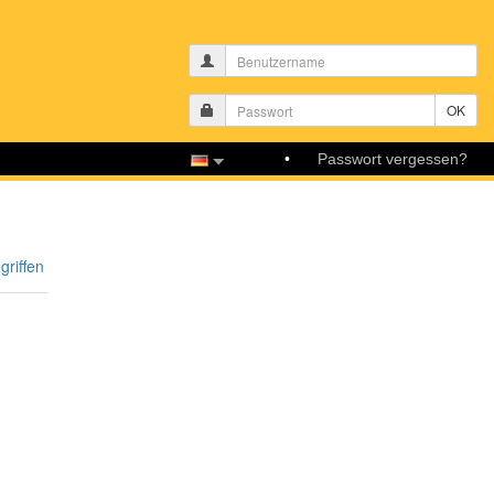
Passwort vergessen?
riffen