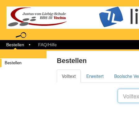
Bestellen
libreja
Bestellen
FAQ/Hilfe
Bestellen
Bestellen
Volltext
Erweitert
Boolsche Ve